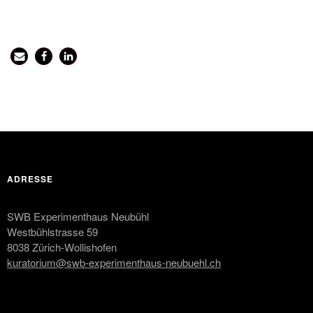
ADRESSE
SWB Experimenthaus Neubühl
Westbühlstrasse 59
8038 Zürich-Wollishofen
kuratorium@swb-experimenthaus-neubuehl.ch