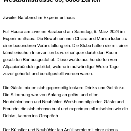
Zweiter Barabend im Experimenthaus
Full House am zweiten Barabend am Samstag, 9. März 2024 im
Experimenthaus. Die Bewohnerinnen Chiara und Marisa luden zu
einer besonderen Veranstaltung ein: Die Stube hatten sie mit einer
künstlerischen Intervention bzw. einer quer durch den Raum
gesetzten Bar ausgestattet. Diese wurde aus hunderten von
Altpapierbündeln gebildet, welche in aufwändiger Weise Tage
zuvor gehortet und bereitgestellt worden waren.
Die Gäste mixten sich gegenseitig leckere Drinks und Getränke.
Die Stimmung war von Anfang an gelöst und offen.
Neubühlerinnen und Neubühler, Werkbundmitglieder, Gäste und
Freunde, die sich ebenso bunt und experimentell mischten wie die
Drinks, kamen ins Gespräch.
Der Künstler und Neubühler Ian Anüll sorgte mit einer eigens