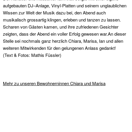
aufgebauten DJ–Anlage, Vinyl-Platten und seinem unglaublichen
Wissen zur Welt der Musik dazu bei, den Abend auch
musikalisch grossartig klingen, erleben und tanzen zu lassen.
Scharen von Gästen kamen, und ihre zufriedenen Gesichter
zeigten, dass der Abend ein voller Erfolg gewesen war.An dieser
Stelle sei nochmals ganz herzlich Chiara, Marisa, Ian und allen
weiteren Mitwirkenden für den gelungenen Anlass gedankt!
(Text & Fotos: Mathis Füssler)
Mehr zu unseren Bewohnerninnen Chiara und Marisa