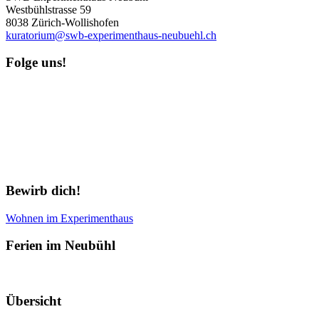
Westbühlstrasse 59
8038 Zürich-Wollishofen
kuratorium@swb-experimenthaus-neubuehl.ch
Folge uns!
Newsletter abonnieren
Bewirb dich!
Wohnen im Experimenthaus
Ferien im Neubühl
Übersicht