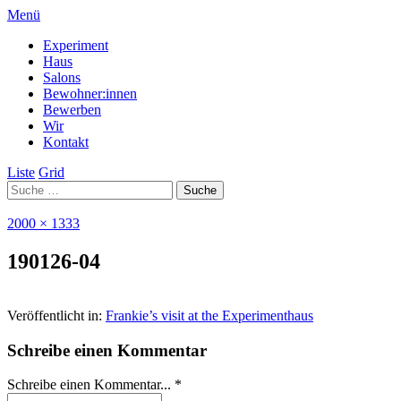
Menü
Experiment
Haus
Salons
Bewohner:innen
Bewerben
Wir
Kontakt
Liste
Grid
2000 × 1333
190126-04
Veröffentlicht in:
Frankie’s visit at the Experimenthaus
Schreibe einen Kommentar
Schreibe einen Kommentar... *