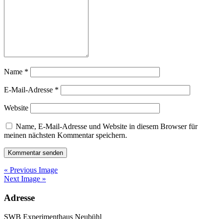
Name
*
E-Mail-Adresse
*
Website
Name, E-Mail-Adresse und Website in diesem Browser für
meinen nächsten Kommentar speichern.
« Previous Image
Next Image »
Adresse
SWB Experimenthaus Neubühl