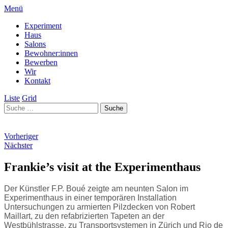
Menü
Experiment
Haus
Salons
Bewohner:innen
Bewerben
Wir
Kontakt
Liste
Grid
Vorheriger
Nächster
Frankie’s visit at the Experimenthaus
Der Künstler F.P. Boué zeigte am neunten Salon im
Experimenthaus in einer temporären Installation
Untersuchungen zu armierten Pilzdecken von Robert
Maillart, zu den refabrizierten Tapeten an der
Westbühlstrasse, zu Transportsystemen in Zürich und Rio de