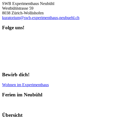
SWB Experimenthaus Neubühl
Westbühlstrasse 59
8038 Zürich-Wollishofen
kuratorium@swb-experimenthaus-neubuehl.ch
Folge uns!
Newsletter abonnieren
Bewirb dich!
Wohnen im Experimenthaus
Ferien im Neubühl
Übersicht