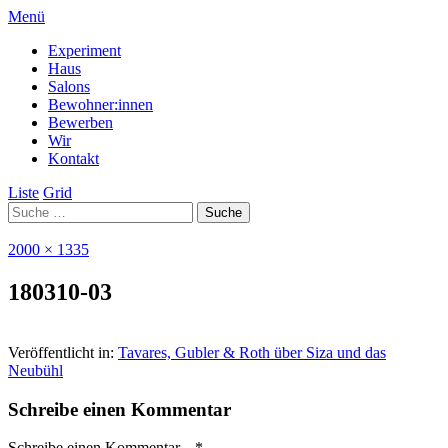
Menü
Experiment
Haus
Salons
Bewohner:innen
Bewerben
Wir
Kontakt
Liste
Grid
2000 × 1335
180310-03
Veröffentlicht in:
Tavares, Gubler & Roth über Siza und das
Neubühl
Schreibe einen Kommentar
Schreibe einen Kommentar... *