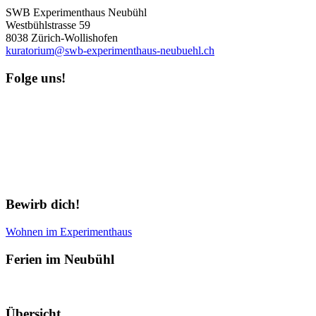
SWB Experimenthaus Neubühl
Westbühlstrasse 59
8038 Zürich-Wollishofen
kuratorium@swb-experimenthaus-neubuehl.ch
Folge uns!
Newsletter abonnieren
Bewirb dich!
Wohnen im Experimenthaus
Ferien im Neubühl
Übersicht