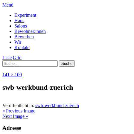
Menü
Experiment
Haus
Salons
Bewohner:innen
Bewerben
Wir
Kontakt
Liste
Grid
141 × 100
swb-werkbund-zuerich
Veröffentlicht in:
swb-werkbund-zuerich
« Previous Image
Next Image »
Adresse