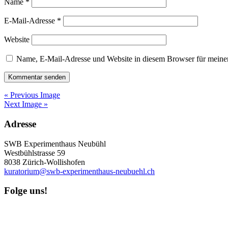
Name
*
E-Mail-Adresse
*
Website
Name, E-Mail-Adresse und Website in diesem Browser für meine
« Previous Image
Next Image »
Adresse
SWB Experimenthaus Neubühl
Westbühlstrasse 59
8038 Zürich-Wollishofen
kuratorium@swb-experimenthaus-neubuehl.ch
Folge uns!
Newsletter abonnieren