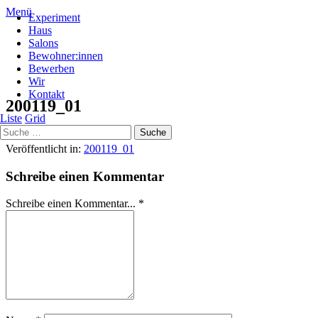
Menü
Experiment
Haus
Salons
Bewohner:innen
Bewerben
2362 × 1575
Wir
Kontakt
200119_01
Liste
Grid
Veröffentlicht in:
200119_01
Schreibe einen Kommentar
Schreibe einen Kommentar... *