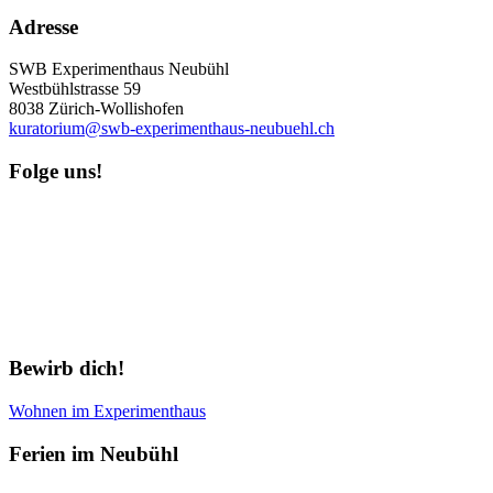
Adresse
SWB Experimenthaus Neubühl
Westbühlstrasse 59
8038 Zürich-Wollishofen
kuratorium@swb-experimenthaus-neubuehl.ch
Folge uns!
Newsletter abonnieren
Bewirb dich!
Wohnen im Experimenthaus
Ferien im Neubühl