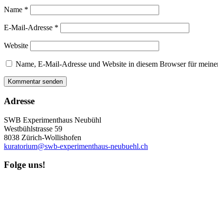
Name
*
E-Mail-Adresse
*
Website
Name, E-Mail-Adresse und Website in diesem Browser für meine
Adresse
SWB Experimenthaus Neubühl
Westbühlstrasse 59
8038 Zürich-Wollishofen
kuratorium@swb-experimenthaus-neubuehl.ch
Folge uns!
Newsletter abonnieren