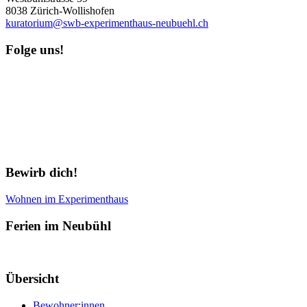
8038 Zürich-Wollishofen
kuratorium@swb-experimenthaus-neubuehl.ch
Folge uns!
Newsletter abonnieren
Bewirb dich!
Wohnen im Experimenthaus
Ferien im Neubühl
Übersicht
Bewohner:innen