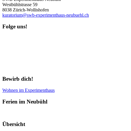
Westbühlstrasse 59
8038 Zürich-Wollishofen
kuratorium@swb-experimenthaus-neubuehl.ch
Folge uns!
Newsletter abonnieren
Bewirb dich!
Wohnen im Experimenthaus
Ferien im Neubühl
Übersicht