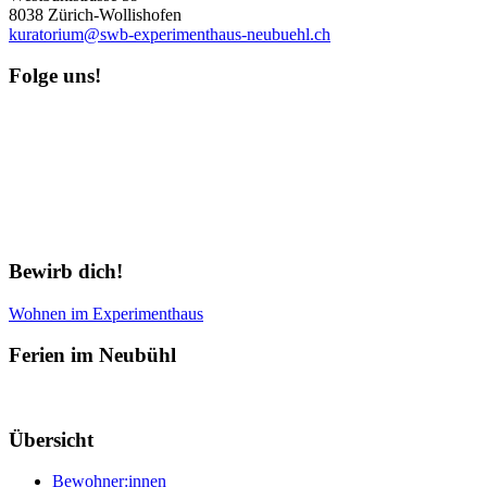
8038 Zürich-Wollishofen
kuratorium@swb-experimenthaus-neubuehl.ch
Folge uns!
Newsletter abonnieren
Bewirb dich!
Wohnen im Experimenthaus
Ferien im Neubühl
Übersicht
Bewohner:innen