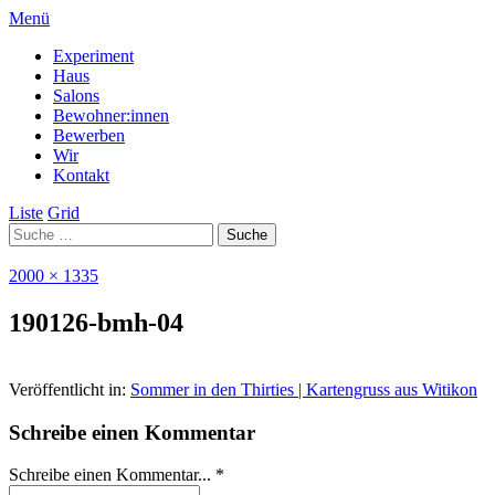
Menü
Experiment
Haus
Salons
Bewohner:innen
Bewerben
Wir
Kontakt
Liste
Grid
2000 × 1335
190126-bmh-04
Veröffentlicht in:
Sommer in den Thirties | Kartengruss aus Witikon
Schreibe einen Kommentar
Schreibe einen Kommentar... *