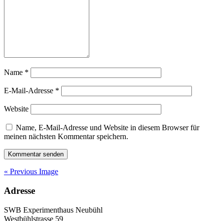
Name
*
E-Mail-Adresse
*
Website
Name, E-Mail-Adresse und Website in diesem Browser für
meinen nächsten Kommentar speichern.
« Previous Image
Adresse
SWB Experimenthaus Neubühl
Westbühlstrasse 59