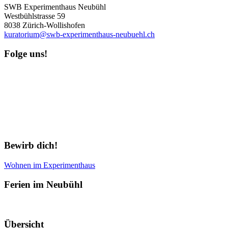
SWB Experimenthaus Neubühl
Westbühlstrasse 59
8038 Zürich-Wollishofen
kuratorium@swb-experimenthaus-neubuehl.ch
Folge uns!
Newsletter abonnieren
Bewirb dich!
Wohnen im Experimenthaus
Ferien im Neubühl
Übersicht