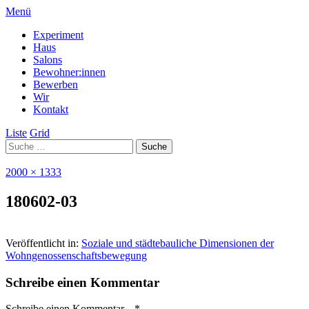
Menü
Experiment
Haus
Salons
Bewohner:innen
Bewerben
Wir
Kontakt
Liste
Grid
2000 × 1333
180602-03
Veröffentlicht in:
Soziale und städtebauliche Dimensionen der
Wohngenossenschaftsbewegung
Schreibe einen Kommentar
Schreibe einen Kommentar... *