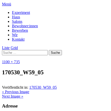
Menü
Experiment
Haus
Salons
Bewohner:innen
Bewerben
Wir
Kontakt
Liste
Grid
1100 × 735
170530_W59_05
Veröffentlicht in:
170530_W59_05
« Previous Image
Next Image »
Adresse