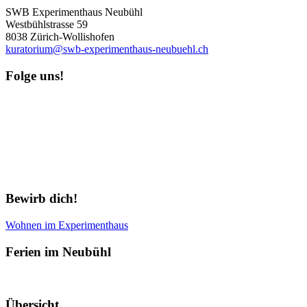
SWB Experimenthaus Neubühl
Westbühlstrasse 59
8038 Zürich-Wollishofen
kuratorium@swb-experimenthaus-neubuehl.ch
Folge uns!
Newsletter abonnieren
Bewirb dich!
Wohnen im Experimenthaus
Ferien im Neubühl
Übersicht