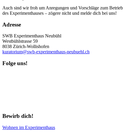
Auch sind wir froh um Anregungen und Vorschläge zum Betrieb
des Experimenthauses – zögere nicht und melde dich bei uns!
Adresse
SWB Experimenthaus Neubühl
Westbühlstrasse 59
8038 Zürich-Wollishofen
kuratorium@swb-experimenthaus-neubuehl.ch
Folge uns!
Newsletter abonnieren
Bewirb dich!
Wohnen im Experimenthaus