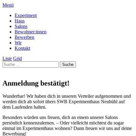
Menü
Experiment
Haus
Salons
Bewohner:innen
Bewerben
Wir
Kontakt
Liste
Grid
Anmeldung bestätigt!
Wunderbar! Wir haben dich in unseren Verteiler aufgenommen und
werden dich ab sofort übers SWB Experimenthaus Neubühl auf
dem Laufenden halten.
Besonders würden uns freuen, dich an einem unserer Salons
persönlich kennenzulernen. – Oder vielleicht möchtest du sogar
einmal im Experimenthaus wohnen? Dann freuen wir uns auf deine
Bewerbung!