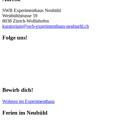
SWB Experimenthaus Neubühl
Westbühlstrasse 59
8038 Zürich-Wollishofen
kuratorium@swb-experimenthaus-neubuehl.ch
Folge uns!
Newsletter abonnieren
Bewirb dich!
Wohnen im Experimenthaus
Ferien im Neubühl