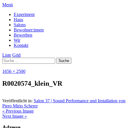
Menü
Experiment
Haus
Salons
Bewohner:innen
Bewerben
Wir
Kontakt
Liste
Grid
1656 × 2500
R0020574_klein_VR
Veröffentlicht in:
Salon 37 | Sound Performance und Installation von
Piero Mirio Scherer
« Previous Image
Next Image »
Adresse