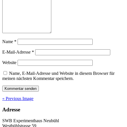
Name
*
E-Mail-Adresse
*
Website
Name, E-Mail-Adresse und Website in diesem Browser für
meinen nächsten Kommentar speichern.
« Previous Image
Adresse
SWB Experimenthaus Neubühl
Westbühlstrasse 59