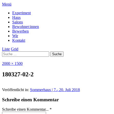
Menü
Experiment
Haus
Salons
Bewohner:innen
Bewerben
Wir
Kontakt
Liste
Grid
2000 × 1500
180327-02-2
Veröffentlicht in:
Sommerhaus | 7.- 20. Juli 2018
Schreibe einen Kommentar
Schreibe einen Kommentar... *