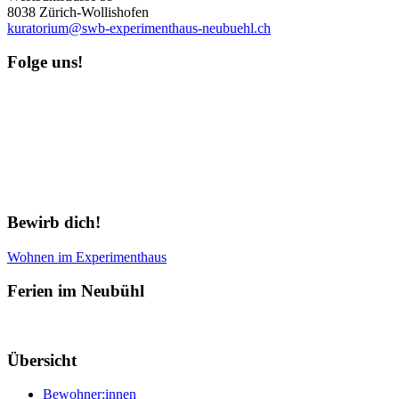
8038 Zürich-Wollishofen
kuratorium@swb-experimenthaus-neubuehl.ch
Folge uns!
Newsletter abonnieren
Bewirb dich!
Wohnen im Experimenthaus
Ferien im Neubühl
Übersicht
Bewohner:innen