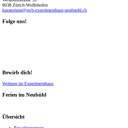
8038 Zürich-Wollishofen
kuratorium@swb-experimenthaus-neubuehl.ch
Folge uns!
Newsletter abonnieren
Bewirb dich!
Wohnen im Experimenthaus
Ferien im Neubühl
Übersicht
Bewohner:innen