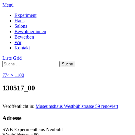
Menü
Experiment
Haus
Salons
Bewohner:innen
Bewerben
Wir
Kontakt
Liste
Grid
774 × 1100
130517_00
Veröffentlicht in:
Museumshaus Westbühlstrasse 59 renoviert
Adresse
SWB Experimenthaus Neubühl
Westbühlstrasse 59