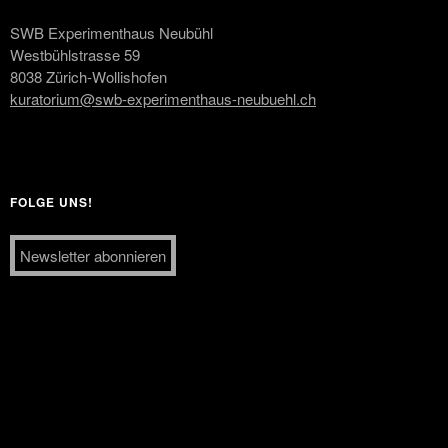
SWB Experimenthaus Neubühl
Westbühlstrasse 59
8038 Zürich-Wollishofen
kuratorium@swb-experimenthaus-neubuehl.ch
FOLGE UNS!
Newsletter abonnieren